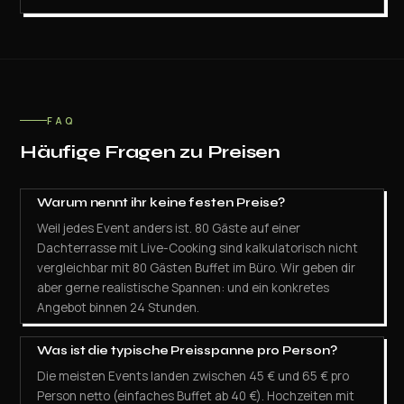
FAQ
Häufige Fragen zu Preisen
Warum nennt ihr keine festen Preise?
Weil jedes Event anders ist. 80 Gäste auf einer
Dachterrasse mit Live-Cooking sind kalkulatorisch nicht
vergleichbar mit 80 Gästen Buffet im Büro. Wir geben dir
aber gerne realistische Spannen: und ein konkretes
Angebot binnen 24 Stunden.
Was ist die typische Preisspanne pro Person?
Die meisten Events landen zwischen 45 € und 65 € pro
Person netto (einfaches Buffet ab 40 €). Hochzeiten mit