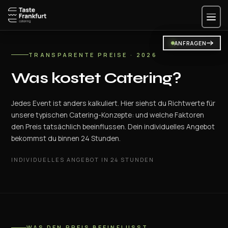
Zum
Inhalt
springen
ANFRAGEN
ANFRAGEN
TRANSPARENTE PREISE · 2026
Was kostet Catering?
Jedes Event ist anders kalkuliert. Hier siehst du Richtwerte für
unsere typischen Catering-Konzepte: und welche Faktoren
den Preis tatsächlich beeinflussen. Dein individuelles Angebot
bekommst du binnen 24 Stunden.
INDIVIDUELLES ANGEBOT IN 24 STUNDEN
WAS DEN PREIS BEEINFLUSST