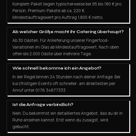
Komplett-Paket liegen typischerweise bei 95 bis 180 € pro
Person, Premium-Pakete ab ca. 220 €.
Mindestauftragswert pro Auftrag 1.800 € netto.
Ab welcher Größe macht ihr Catering überhaupt?
Ab 30 Gästen. Für Anlieferung unserer Fingerfood-
Variationen im Glas ab Mindestauftragswert. Nach oben
offen bis 2.000 Gäste über mehrere Tage.
Wie schnell bekomme ich ein Angebot?
In der Regel binnen 24 Stunden nach deiner Anfrage. Bei
kurzfristigen Events oft schneller: am direktesten per
Anruf unter 0176 34877333.
Ist die Anfrage verbindlich?
Nein. Du bekommst ein detailliertes Angebot, das du dir in
Ruhe ansehen kannst. Erst wenn du zusagst, wird
gebucht.