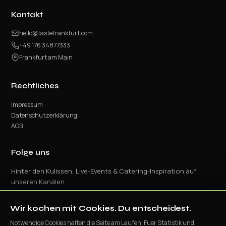
Kontakt
hello@tastefrankfurt.com
+49 176 34877333
Frankfurt am Main
Rechtliches
Impressum
Datenschutzerklärung
AGB
Folge uns
Hinter den Kulissen, Live-Events & Catering-Inspiration auf
unseren Kanälen.
Wir kochen mit Cookies. Du entscheidest.
Notwendige Cookies halten die Seite am Laufen. Fuer Statistik und