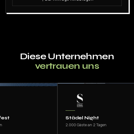
Diese Unternehmen
vertrauen uns
t
Städel Night
2.000 Gäste an 2 Tagen