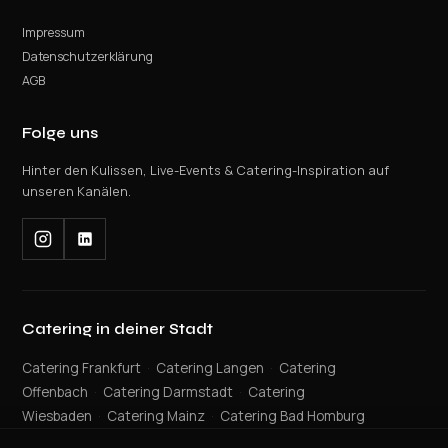
Impressum
Datenschutzerklärung
AGB
Folge uns
Hinter den Kulissen, Live-Events & Catering-Inspiration auf
unseren Kanälen.
Catering in deiner Stadt
Catering Frankfurt
·
Catering Langen
·
Catering
Offenbach
·
Catering Darmstadt
·
Catering
Wiesbaden
·
Catering Mainz
·
Catering Bad Homburg