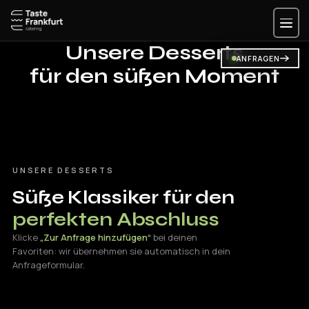
Zum
Inhalt
springen
Unsere
Desserts
ANFRAGEN
für den süßen Moment
UNSERE DESSERTS
Süße Klassiker für den
perfekten Abschluss
Klicke
„Zur Anfrage hinzufügen“
bei deinen
Favoriten: wir übernehmen sie automatisch in dein
Anfrageformular.