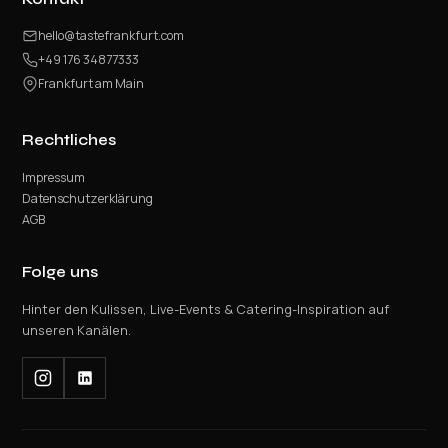
hello@tastefrankfurt.com
+49 176 34877333
Frankfurt am Main
Rechtliches
Impressum
Datenschutzerklärung
AGB
Folge uns
Hinter den Kulissen, Live-Events & Catering-Inspiration auf
unseren Kanälen.