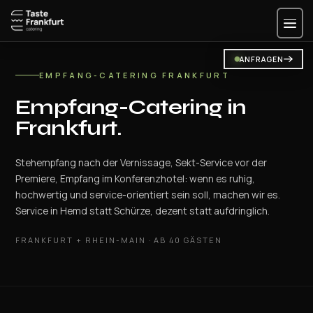
Zum
Inhalt
springen
ANFRAGEN
EMPFANG-CATERING FRANKFURT
Empfang-Catering in
Frankfurt.
Stehempfang nach der Vernissage, Sekt-Service vor der
Premiere, Empfang im Konferenzhotel: wenn es ruhig,
hochwertig und service-orientiert sein soll, machen wir es.
Service in Hemd statt Schürze, dezent statt aufdringlich.
FRANKFURT + RHEIN-MAIN · AB 40 GÄSTEN