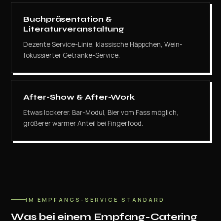
Buchpräsentation &
Literaturveranstaltung
Dezente Service-Linie, klassische Häppchen, Wein-
fokussierter Getränke-Service.
After-Show & After-Work
Etwas lockerer. Bar-Modul, Bier vom Fass möglich,
größerer warmer Anteil bei Fingerfood.
IM EMPFANGS-SERVICE STANDARD
Was bei einem Empfang-Catering