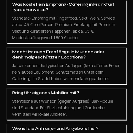
Was kostet ein Empfang-Catering in Frankfurt
typischerweise?
Standard-Empfang mit Fingerfood, Sekt, Wein, Service:
ab ca. 45 € pro Person. Premium-Empfang mit Premium-
Sekt und kuratierten Häppchen: ab ca. 65 €.
Mindestauftragswert 1.800 € netto.
Macht ihr auch Empfänge in Museen oder
denkmalgeschützten Locations?
Ja: wir kennen die typischen Auflagen (kein offenes Feuer,
kein lautes Equipment, Schutzmatten unter dem
Catering). Im Städel haben wir mehrfach gearbeitet.
Bringt ihr eigenes Mobiliar mit?
Stehtische auf Wunsch (gegen Aufpreis). Bar-Module
sind Standard. Für Sitzbestuhlung und Garderobe
vermitteln wir lokale Anbieter.
Wie ist die Anfrage- und Angebotsfrist?