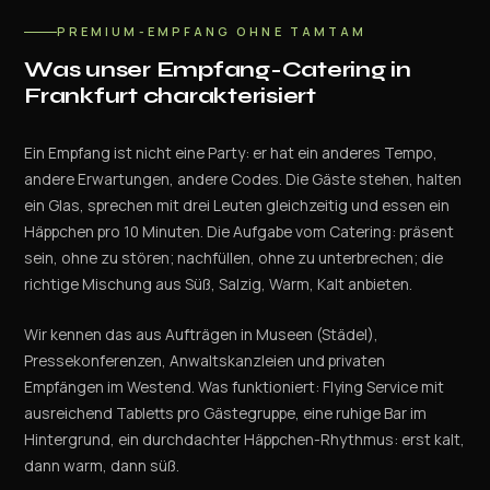
PREMIUM-EMPFANG OHNE TAMTAM
Was unser Empfang-Catering in
Frankfurt charakterisiert
Ein Empfang ist nicht eine Party: er hat ein anderes Tempo,
andere Erwartungen, andere Codes. Die Gäste stehen, halten
ein Glas, sprechen mit drei Leuten gleichzeitig und essen ein
Häppchen pro 10 Minuten. Die Aufgabe vom Catering: präsent
sein, ohne zu stören; nachfüllen, ohne zu unterbrechen; die
richtige Mischung aus Süß, Salzig, Warm, Kalt anbieten.
Wir kennen das aus Aufträgen in Museen (Städel),
Pressekonferenzen, Anwaltskanzleien und privaten
Empfängen im Westend. Was funktioniert: Flying Service mit
ausreichend Tabletts pro Gästegruppe, eine ruhige Bar im
Hintergrund, ein durchdachter Häppchen-Rhythmus: erst kalt,
dann warm, dann süß.