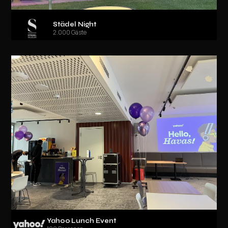
Städel Night
2.000 Gäste
Yahoo Lunch Event