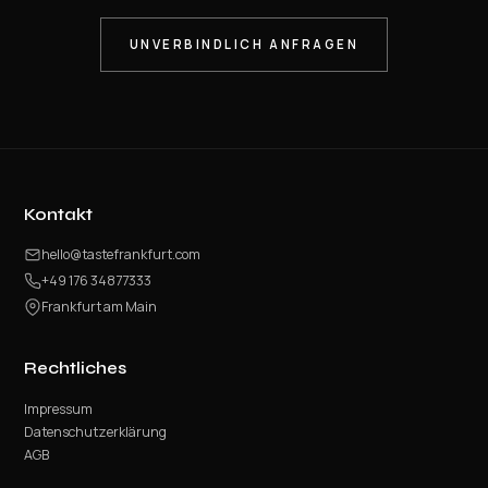
UNVERBINDLICH ANFRAGEN
Kontakt
hello@tastefrankfurt.com
+49 176 34877333
Frankfurt am Main
Rechtliches
Impressum
Datenschutzerklärung
AGB