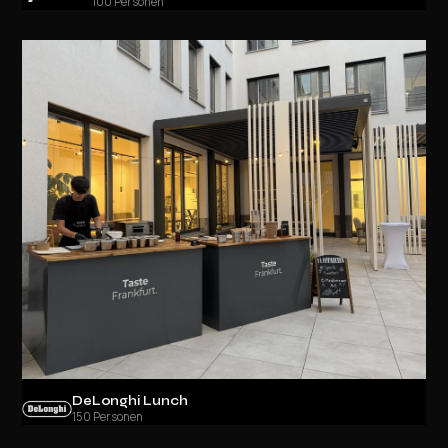
100 Personen
DeLonghi Lunch
150 Personen