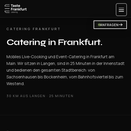
Zum
Inhalt
springen
ANFRAGEN
CATERING FRANKFURT
Catering in Frankfurt.
Mobiles Live-Cooking und Event-Catering in Frankfurt am
Main. Wir sitzen in Langen, sind in 25 Minuten in der Innenstadt
und bedienen den gesamten Stadtbereich: von
Sachsenhausen bis Bockenheim, vom Bahnhofsviertel bis zum
Westend.
30 KM AUS LANGEN · 25 MINUTEN