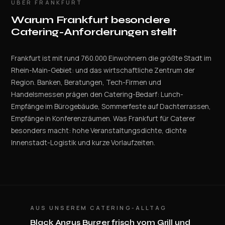
ÜBER FRANKFURT
Warum Frankfurt besondere
Catering-Anforderungen stellt
Frankfurt ist mit rund 760.000 Einwohnern die größte Stadt im
Rhein-Main-Gebiet: und das wirtschaftliche Zentrum der
Region. Banken, Beratungen, Tech-Firmen und
Handelsmessen prägen den Catering-Bedarf: Lunch-
Empfänge im Bürogebäude, Sommerfeste auf Dachterrassen,
Empfänge in Konferenzräumen. Was Frankfurt für Caterer
besonders macht: hohe Veranstaltungsdichte, dichte
Innenstadt-Logistik und kurze Vorlaufzeiten.
AUS UNSEREM CATERING-ALLTAG
Black Angus Burger frisch vom Grill und