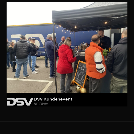
DSV Kundenevent
80 Gäste