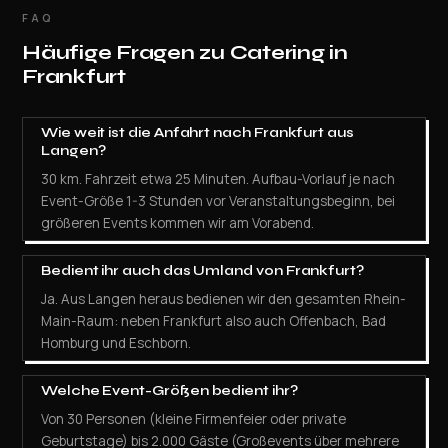
FAQ
Häufige Fragen zu Catering in
Frankfurt
Wie weit ist die Anfahrt nach Frankfurt aus
Langen?
30 km. Fahrzeit etwa 25 Minuten. Aufbau-Vorlauf je nach
Event-Größe 1-3 Stunden vor Veranstaltungsbeginn, bei
größeren Events kommen wir am Vorabend.
Bedient ihr auch das Umland von Frankfurt?
Ja. Aus Langen heraus bedienen wir den gesamten Rhein-
Main-Raum: neben Frankfurt also auch Offenbach, Bad
Homburg und Eschborn.
Welche Event-Größen bedient ihr?
Von 30 Personen (kleine Firmenfeier oder private
Geburtstage) bis 2.000 Gäste (Großevents über mehrere